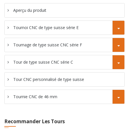
de type Gang
Aperçu du produit
Tour de fraise
Tournoi CNC de type suisse série E
CNC SC-46YD
Tour de fraise
Tournage de type suisse CNC série F
CNC SC-46YP
Tour de type suisse CNC série C
Tour CNC personnalisé de type suisse
Tournie CNC de 46 mm
Recommander Les Tours