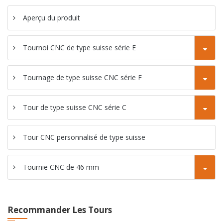
de type Gang
Aperçu du produit
Tour de fraise
Tournoi CNC de type suisse série E
CNC SC-46YD
Tour de fraise
Tournage de type suisse CNC série F
CNC SC-46YP
Tour de type suisse CNC série C
Tour CNC personnalisé de type suisse
Tournie CNC de 46 mm
Recommander Les Tours