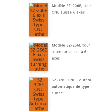
Modèle SZ-206E, tour
CNC suisse 6 axes
Modèle SZ-256E tour
tourneur suisse à 6
axes
SZ-326F CNC Tournoi
automatique de type
suisse