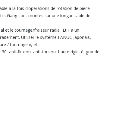
able à la fois d’opérations de rotation de pièce
 outils Gang sont montés sur une longue table de
 et le tournage/fraiseur radial. Et il a un
raitement. Utiliser le système FANUC japonais,
vure / tournage », etc.
 30, anti-flexion, anti-torsion, haute rigidité, grande