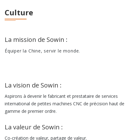
de type Gang
Culture
Tour de fraise
CNC SC-46YD
La mission de Sowin :
Tour de fraise
Équiper la Chine, servir le monde.
CNC SC-46YP
La vision de Sowin :
Aspirons à devenir le fabricant et prestataire de services
international de petites machines CNC de précision haut de
gamme de premier ordre.
La valeur de Sowin :
Co-création de valeur, partage de valeur.