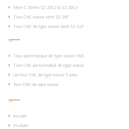
Série C 20mm SZ-20C2 & SZ-20C3
Tour CNC suisse série SZ-20F
Tour CNC de type suisse série SZ-32F
Étiquette
Tour automatique de type suisse CNC
Tour CNC personnalisé de type suisse
Un tour CNC de type suisse 5 axes
Tour CNC de type suisse
Liens Rapides
Accueil
Produits