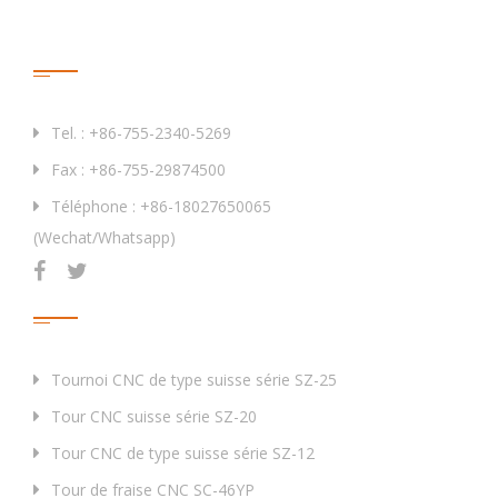
Contactez-Nous
Tel. : +86-755-2340-5269
Fax : +86-755-29874500
Téléphone : +86-18027650065
(Wechat/Whatsapp)
Produits
Tournoi CNC de type suisse série SZ-25
Tour CNC suisse série SZ-20
Tour CNC de type suisse série SZ-12
Tour de fraise CNC SC-46YP