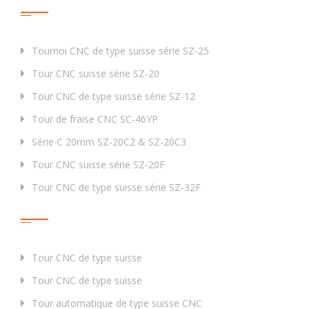
Produits
Tournoi CNC de type suisse série SZ-25
Tour CNC suisse série SZ-20
Tour CNC de type suisse série SZ-12
Tour de fraise CNC SC-46YP
Série C 20mm SZ-20C2 & SZ-20C3
Tour CNC suisse série SZ-20F
Tour CNC de type suisse série SZ-32F
Étiquette
Tour CNC de type suisse
Tour CNC de type suisse
Tour automatique de type suisse CNC