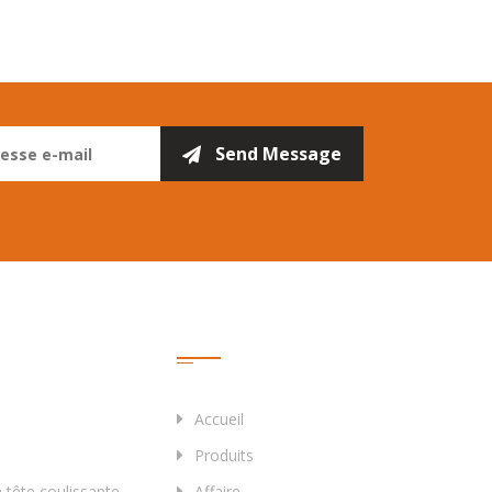
Liens Rapides
Accueil
Produits
tête coulissante
Affaire