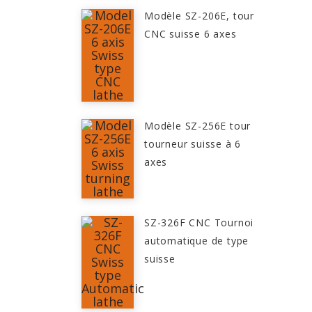
Modèle SZ-206E, tour
CNC suisse 6 axes
Modèle SZ-256E tour
tourneur suisse à 6
axes
SZ-326F CNC Tournoi
automatique de type
suisse