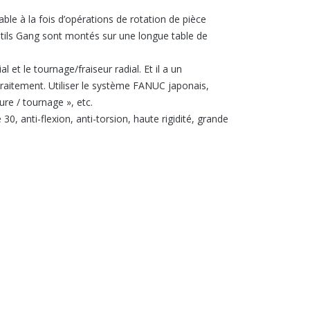
able à la fois d’opérations de rotation de pièce
 outils Gang sont montés sur une longue table de
 et le tournage/fraiseur radial. Et il a un
raitement. Utiliser le système FANUC japonais,
vure / tournage », etc.
 30, anti-flexion, anti-torsion, haute rigidité, grande