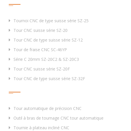
Tournoi CNC de type suisse série SZ-25
Tour CNC suisse série SZ-20
Tour CNC de type suisse série SZ-12
Tour de fraise CNC SC-46YP
Série C 20mm SZ-20C2 & SZ-20C3
Tour CNC suisse série SZ-20F
Tour CNC de type suisse série SZ-32F
Étiquette
Tour automatique de précision CNC
Outil à bras de tournage CNC tour automatique
Tournie à plateau incliné CNC