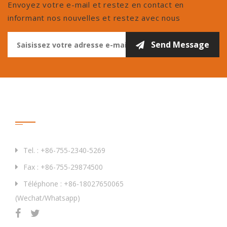
Envoyez votre e-mail et restez en contact en
informant nos nouvelles et restez avec nous
Contactez-Nous
Tel. : +86-755-2340-5269
Fax : +86-755-29874500
Téléphone : +86-18027650065
(Wechat/Whatsapp)
Produits