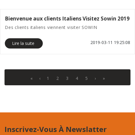
Bienvenue aux clients Italiens Visitez Sowin 2019
Des clients italiens viennent visiter SOWIN
2019-03-11 19:25:08
Lire la suite
«
‹
1
2
3
4
5
›
»
Inscrivez-Vous À Newslatter