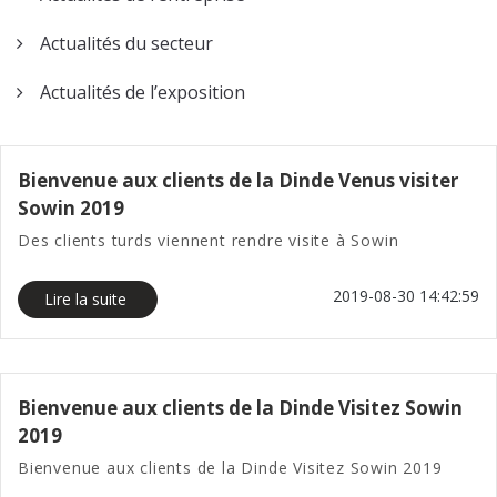
de type Gang
Actualités du secteur
Tour de fraise
Actualités de l’exposition
CNC SC-46YD
Tour de fraise
Bienvenue aux clients de la Dinde Venus visiter
CNC SC-46YP
Sowin 2019
Des clients turds viennent rendre visite à Sowin
2019-08-30 14:42:59
Lire la suite
Bienvenue aux clients de la Dinde Visitez Sowin
2019
Bienvenue aux clients de la Dinde Visitez Sowin 2019