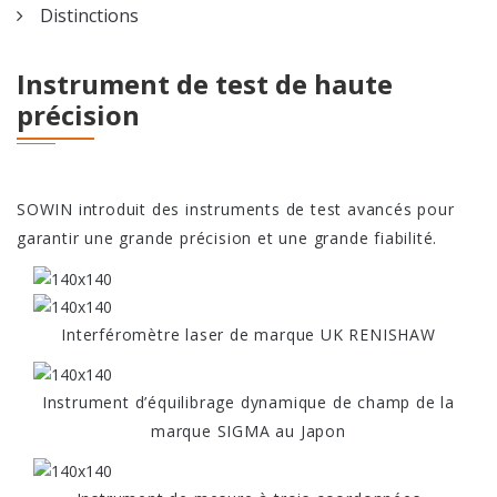
Distinctions
de type Gang
Instrument de test de haute
Tour de fraise
précision
CNC SC-46YD
Tour de fraise
CNC SC-46YP
SOWIN introduit des instruments de test avancés pour
garantir une grande précision et une grande fiabilité.
Interféromètre laser de marque UK RENISHAW
Instrument d’équilibrage dynamique de champ de la
marque SIGMA au Japon