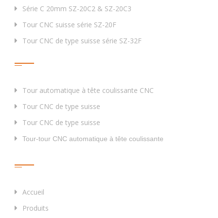
Série C 20mm SZ-20C2 & SZ-20C3
Tour CNC suisse série SZ-20F
Tour CNC de type suisse série SZ-32F
Étiquette
Tour automatique à tête coulissante CNC
Tour CNC de type suisse
Tour CNC de type suisse
Tour-tour CNC automatique à tête coulissante
Liens Rapides
Accueil
Produits